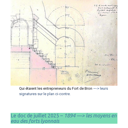
Qui étaient les entrepreneurs du Fort de Bron
—-> leurs
signatures sur le plan ci-contre.
Le doc de juillet 2025 –
1894 —> les moyens en
eau des forts lyonnais