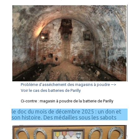
Problème d’asséchement des magasins à poudre —>
Voir le cas des batteries de Parilly
Ci-contre : magasin à poudre de la batterie de Parilly
le doc du mois de décembre 2025 : un don et
son histoire. Des médailles sous les sabots