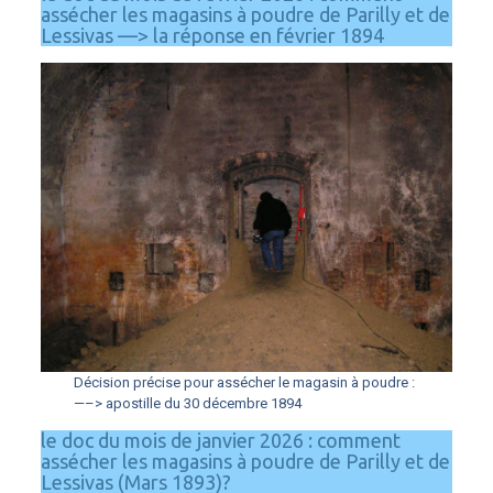
assécher les magasins à poudre de Parilly et de
Lessivas —> la réponse en février 1894
Décision précise pour assécher le magasin à poudre :
—–> apostille du 30 décembre 1894
le doc du mois de janvier 2026 : comment
assécher les magasins à poudre de Parilly et de
Lessivas (Mars 1893)?