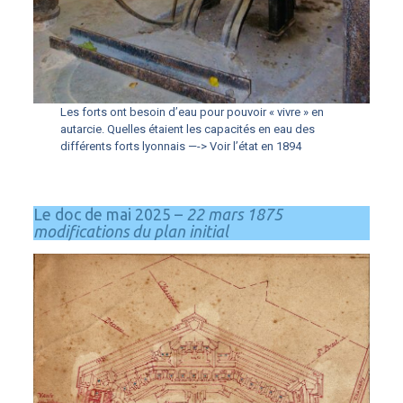
Les forts ont besoin d’eau pour pouvoir « vivre » en
autarcie. Quelles étaient les capacités en eau des
différents forts lyonnais —-> Voir l’état en 1894
Le doc de mai 2025 –
22 mars 1875
modifications du plan initial