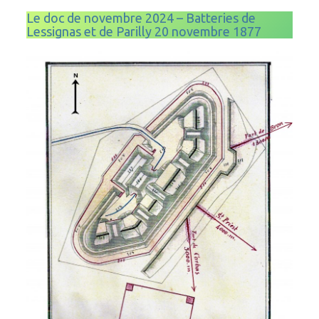
Le doc de novembre 2024 – Batteries de
Lessignas et de Parilly 20 novembre 1877