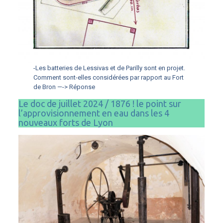
-Les batteries de Lessivas et de Parilly sont en projet.
Comment sont-elles considérées par rapport au Fort
de Bron —-> Réponse
Le doc de juillet 2024 / 1876 ! le point sur
l’approvisionnement en eau dans les 4
nouveaux forts de Lyon