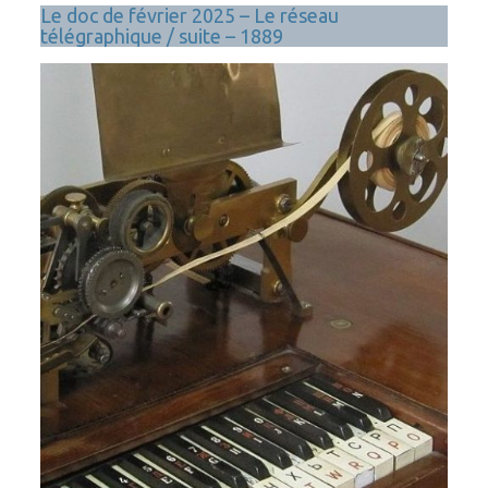
Le doc de février 2025 – Le réseau
télégraphique / suite – 1889