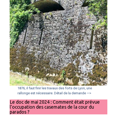
1876, il faut finir les travaux des forts de Lyon, une
rallonge est nécessaire. Détail de la demande —>
Le doc de mai 2024 : Comment était prévue
l’occupation des casemates de la cour du
parados ?