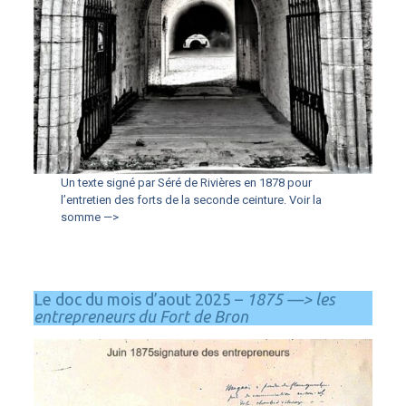
Un texte signé par Séré de Rivières en 1878 pour
l’entretien des forts de la seconde ceinture. Voir la
somme —>
Le doc du mois d’aout 2025 –
1875 —> les
entrepreneurs du Fort de Bron