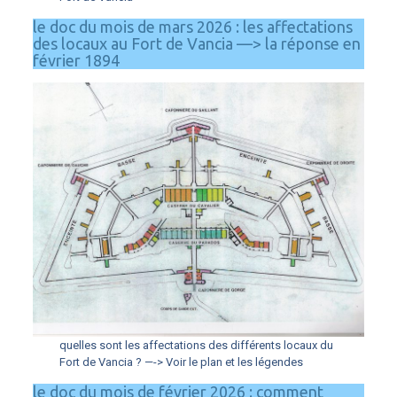
le doc du mois de mars 2026 : les affectations
des locaux au Fort de Vancia —> la réponse en
février 1894
quelles sont les affectations des différents locaux du
Fort de Vancia ? —-> Voir le plan et les légendes
le doc du mois de février 2026 : comment