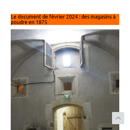
Le document de février 2024 : des magasins à
poudre en 1875