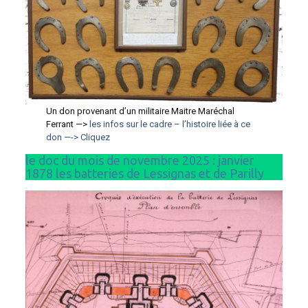
Un don provenant d’un militaire Maitre Maréchal
Ferrant —>
les infos sur le cadre – l’histoire liée à ce
don —-> Cliquez
le doc du mois de novembre 2025 : janvier
1878 les batteries de Lessignas et de Parilly