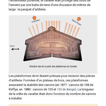
l’envahisseur potentiel, le cavalier était protégé des obus de
l’ennemi par une butte de terre d’une douzaine de mètres de
large : le parapet d’artillerie.
Les plateformes de tir étaient prévues pour recevoir des pièces
d’artillerie. Formées d’un plateau de bois, ces plateformes
assuraient la stabilité des canons (en 1877 : canons de 138 de
Reffye, en 1880 : canons de 120 et
155 de Bange
). La longueur
de la crête du cavalier était donc fonction du nombre de canons
à installer.