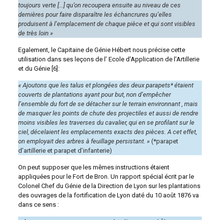
toujours verte […] qu’on recoupera ensuite au niveau de ces
dernières pour faire disparaître les échancrures qu’elles
produisent à l’emplacement de chaque pièce et qui sont visibles
de très loin »
Egalement, le Capitaine de Génie Hébert nous précise cette
utilisation dans ses leçons de l’ Ecole d’Application de l’Artillerie
et du Génie [6]:
« Ajoutons que les talus et plongées des deux parapets* étaient
couverts de plantations ayant pour but, non d’empêcher
l’ensemble du fort de se détacher sur le terrain environnant , mais
de masquer les points de chute des projectiles et aussi de rendre
moins visibles les traverses du cavalier, qui en se profilant sur le
ciel, décelaient les emplacements exacts des pièces. A cet effet,
on employait des arbres à feuillage persistant. »
(*parapet
d’artillerie et parapet d’infanterie)
On peut supposer que les mêmes instructions étaient
appliquées pour le Fort de Bron. Un rapport spécial écrit par le
Colonel Chef du Génie de la Direction de Lyon sur les plantations
des ouvrages de la fortification de Lyon daté du 10 août 1876 va
dans ce sens :