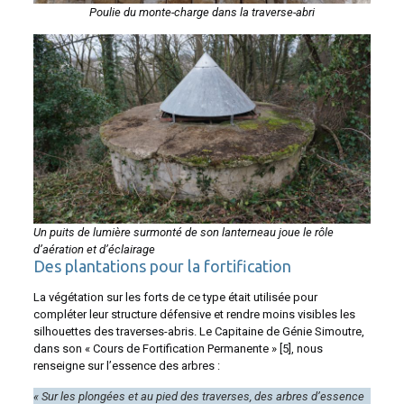
Poulie du monte-charge dans la traverse-abri
Un puits de lumière surmonté de son lanterneau joue le rôle
d’aération et d’éclairage
Des plantations pour la fortification
La végétation sur les forts de ce type était utilisée pour
compléter leur structure défensive et rendre moins visibles les
silhouettes des traverses-abris. Le Capitaine de Génie Simoutre,
dans son « Cours de Fortification Permanente » [5], nous
renseigne sur l’essence des arbres :
« Sur les plongées et au pied des traverses, des arbres d’essence