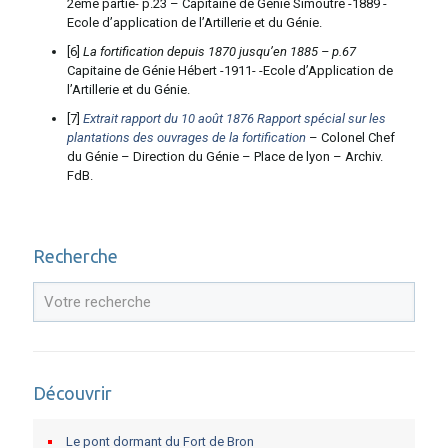
2ème partie- p.23 – Capitaine de Génie Simoutre -1889 -
Ecole d’application de l’Artillerie et du Génie.
[6]
La fortification depuis 1870 jusqu’en 1885 –
p.67
Capitaine de Génie Hébert -1911- -Ecole d’Application de
l’Artillerie et du Génie.
[7]
Extrait rapport du 10 août 1876 Rapport spécial sur les
plantations des ouvrages de la fortification
– Colonel Chef
du Génie – Direction du Génie – Place de lyon – Archiv.
FdB.
Recherche
Découvrir
Le pont dormant du Fort de Bron