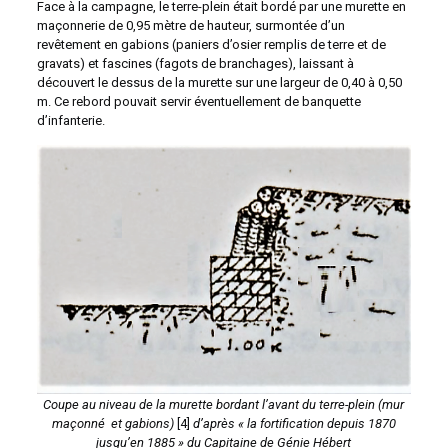
Face à la campagne, le terre-plein était bordé par une murette en
maçonnerie de 0,95 mètre de hauteur, surmontée d’un
revêtement en gabions (paniers d’osier remplis de terre et de
gravats) et fascines (fagots de branchages), laissant à
découvert le dessus de la murette sur une largeur de 0,40 à 0,50
m. Ce rebord pouvait servir éventuellement de banquette
d’infanterie.
Coupe au niveau de la murette bordant l’avant du terre-plein (mur
maçonné et gabions)
[4]
d’après « la fortification depuis 1870
jusqu’en 1885 » du Capitaine de Génie Hébert