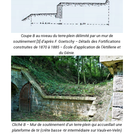
C
oupe B au niveau du terre-plein délimité par un mur de
soutènement [3]
d’après
F. Goetschy
–
Détails des Fortifications
construites de 1870 à 1885 – École d’application de l’Artillerie et
du Génie
.
Cliché B – Mur de soutènement d’un terre-plein qui accueillait une
plateforme de tir (crête basse -tir intermédiaire sur Vaulx-en-Velin)