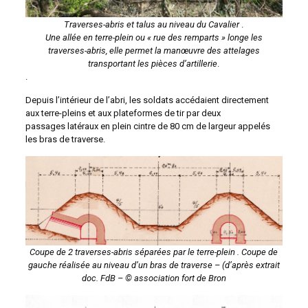
Traverses-abris et talus au niveau du Cavalier
.
Une allée en terre-plein ou « rue des remparts » longe les
traverses-abris, elle permet la manœuvre des attelages
transportant les pièces d’artillerie
.
.
Depuis l’intérieur de l’abri, les soldats accédaient directement
aux terre-pleins et aux plateformes de tir par deux
passages latéraux en plein cintre de 80 cm de largeur appelés
les bras de traverse.
Coupe de 2 traverses-abris séparées par le terre-plein .
Coupe de
gauche réalisée au niveau d’un bras de traverse
– (d’après extrait
doc. FdB – © association fort de Bron