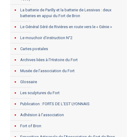
La batterie de Parilly et la batterie de Lessivas : deux
batteries en appui du Fort de Bron
Le Général Séré de Rivières en route vers le « Génie »
Le mouchoir d’instruction N°2
Cartes postales
Archives liées à l’Histoire du Fort
Musée de l’association du Fort
Glossaire
Les sculptures du Fort
Publication : FORTS DE L’EST LYONNAIS
Adhésion à l’association
Fort of Bron
Exposition Artisanale de l’Association du Fort de Bron