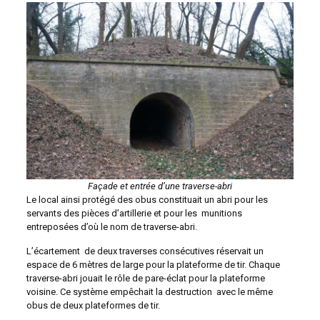
Façade et entrée d’une traverse-abri
Le local ainsi protégé des obus constituait un abri pour les
servants des pièces d’artillerie et pour les munitions
entreposées d’où le nom de traverse-abri.
L’écartement de deux traverses consécutives réservait un
espace de 6 mètres de large pour la plateforme de tir. Chaque
traverse-abri jouait le rôle de pare-éclat pour la plateforme
voisine. Ce système empêchait la destruction avec le même
obus de deux plateformes de tir.