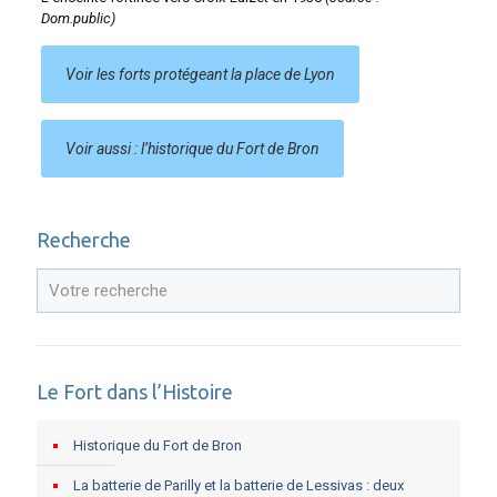
Dom.public)
Voir les forts protégeant la place de Lyon
Voir aussi : l’historique du Fort de Bron
Recherche
Le Fort dans l’Histoire
Historique du Fort de Bron
La batterie de Parilly et la batterie de Lessivas : deux