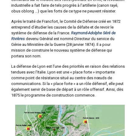
industrielle a fait faire de tels progrès à l’artillerie (canon rayé,
obus oblong …) que les forts de ce type ne peuvent résister.
Après le traité de Francfort, le Comité de Défense créé en 1872
entreprend d’étudier les causes de la défaite et de revoir le
système de défense de la France.
Raymond-Adolphe Séré de
Rivières
devenu Général est nommé Directeur du service du
Génie au Ministère de la Guerre (28 janvier 1874). Il a pour
mission de construire le nouveau système de défense qui
portera son nom.
La défense de Lyon est l’une des priorités en raison des relations
tendues avec l’Italie. Lyon est une « place forte » importante
comme point de résistance situé au centre des nœuds de
communications. Si la « place forte » a un rôle défensif, elle peut
également servir de base de départ à un rôle offensif. Ainsi, dès
1875 le programme de construction commence.