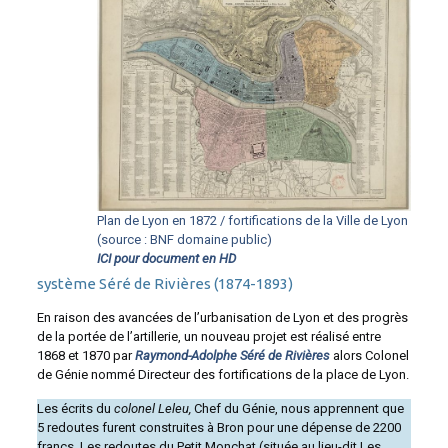
Plan de Lyon en 1872 / fortifications de la Ville de Lyon
(source : BNF domaine public)
ICI pour document en HD
système Séré de Rivières (1874-1893)
En raison des avancées de l’urbanisation de Lyon et des progrès
de la portée de l’artillerie, un nouveau projet est réalisé entre
1868 et 1870 par
Raymond-Adolphe Séré de Rivières
alors Colonel
de Génie nommé Directeur des fortifications de la place de Lyon.
Les écrits du
colonel Leleu,
Chef du Génie, nous apprennent que
5 redoutes furent construites à Bron pour une dépense de 2200
francs. Les redoutes du Petit Monchat (située au lieu-dit Les