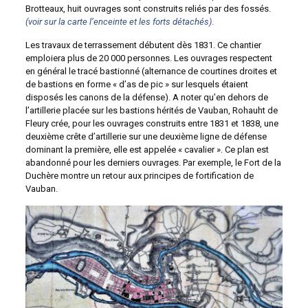
Brotteaux, huit ouvrages sont construits reliés par des fossés.
(voir sur la carte l’enceinte et les forts détachés)
.
Les travaux de terrassement débutent dès 1831. Ce chantier
emploiera plus de 20 000 personnes. Les ouvrages respectent
en général le tracé bastionné (alternance de courtines droites et
de bastions en forme « d’as de pic » sur lesquels étaient
disposés les canons de la défense). A noter qu’en dehors de
l’artillerie placée sur les bastions hérités de Vauban, Rohauht de
Fleury crée, pour les ouvrages construits entre 1831 et 1838, une
deuxième crête d’artillerie sur une deuxième ligne de défense
dominant la première, elle est appelée « cavalier ». Ce plan est
abandonné pour les derniers ouvrages. Par exemple, le Fort de la
Duchère montre un retour aux principes de fortification de
Vauban.