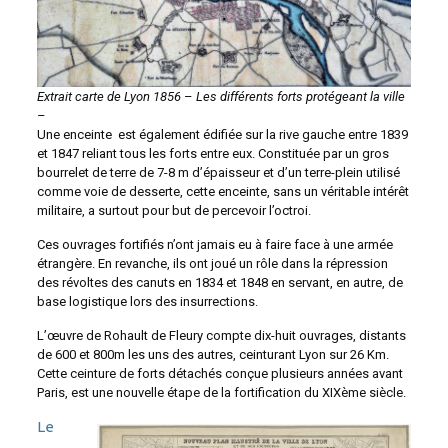
Extrait carte de Lyon 1856
–
Les différents forts protégeant la ville
–
Une enceinte est également édifiée sur la rive gauche entre 1839
et 1847 reliant tous les forts entre eux. Constituée par un gros
bourrelet de terre de 7-8 m d’épaisseur et d’un terre-plein utilisé
comme voie de desserte, cette enceinte, sans un véritable intérêt
militaire, a surtout pour but de percevoir l’octroi.
Ces ouvrages fortifiés n’ont jamais eu à faire face à une armée
étrangère. En revanche, ils ont joué un rôle dans la répression
des révoltes des canuts en 1834 et 1848 en servant, en autre, de
base logistique lors des insurrections.
L’œuvre de Rohault de Fleury compte dix-huit ouvrages, distants
de 600 et 800m les uns des autres, ceinturant Lyon sur 26 Km.
Cette ceinture de forts détachés conçue plusieurs années avant
Paris, est une nouvelle étape de la fortification du XIXème siècle.
Le