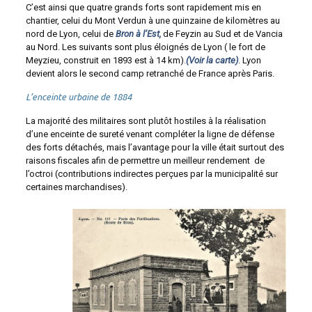
C’est ainsi que quatre grands forts sont rapidement mis en
chantier, celui du Mont Verdun à une quinzaine de kilomètres au
nord de Lyon, celui de
Bron à l’Est,
de Feyzin au Sud et de Vancia
au Nord. Les suivants sont plus éloignés de Lyon ( le fort de
Meyzieu, construit en 1893 est à 14 km)
.
(Voir la carte)
. Lyon
devient alors le second camp retranché de France après Paris.
L’enceinte urbaine de 1884
La majorité des militaires sont plutôt hostiles à la réalisation
d’une enceinte de sureté venant compléter la ligne de défense
des forts détachés, mais l’avantage pour la ville était surtout des
raisons fiscales afin de permettre un meilleur rendement de
l’octroi (contributions indirectes perçues par la municipalité sur
certaines marchandises).