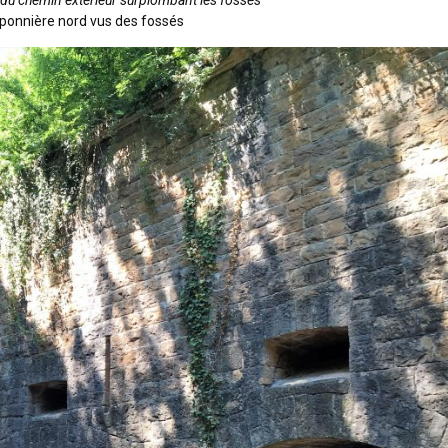
aponnière nord vus des fossés