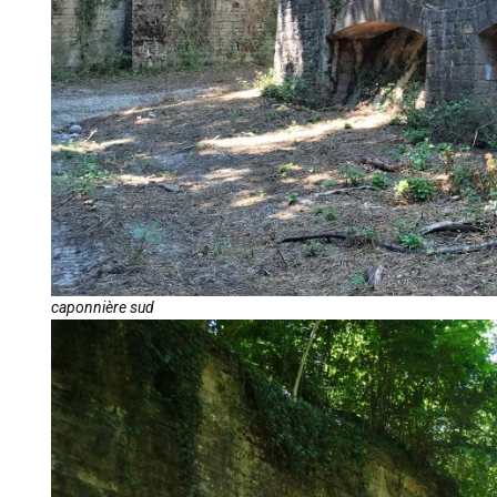
caponnière sud