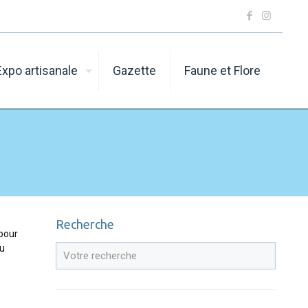
Expo artisanale
Gazette
Faune et Flore
Recherche
 pour
au