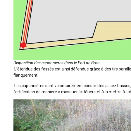
Disposition des caponnières dans le Fort de Bron
L’étendue des fossés est ainsi défendue grâce à des tirs parallè
flanquement.
Les caponnières sont volontairement construites assez basses, on
fortification de manière à masquer l’intérieur et à la mettre à l’abr