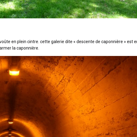
oûte en plein cintre. cette galerie dite « descente de caponnière » est e
 armer la caponnière.