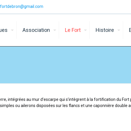
n.fortdebron@gmail.com
ques
Association
Le Fort
Histoire
, intégrées au mur d’escarpe qui s’intègrent à la fortification du Fort
simples ou ailerons disposées sur les flancs et une caponnière double 