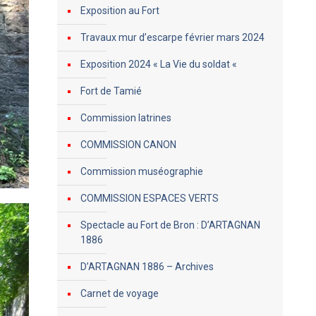
Exposition au Fort
Travaux mur d’escarpe février mars 2024
Exposition 2024 « La Vie du soldat «
Fort de Tamié
Commission latrines
COMMISSION CANON
Commission muséographie
COMMISSION ESPACES VERTS
Spectacle au Fort de Bron : D’ARTAGNAN
1886
D’ARTAGNAN 1886 – Archives
Carnet de voyage