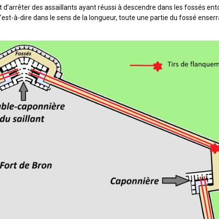
ut d’arrêter des assaillants ayant réussi à descendre dans les fossés en
’est-à-dire dans le sens de la longueur, toute une partie du fossé enserr