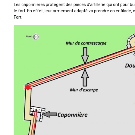
Les caponnières protègent des pièces d’artillerie qui ont pour b
le fort. En effet, leur armement adapté va prendre en enfilade, c
Fort.