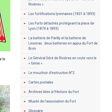
Rivières »
Les fortifications lyonnaises (1831 à 1893)
Les Forts détachés protégeant la place de
Lyon (1874 à 1893)
La batterie de Parilly et la batterie de
Lessivas : deux batteries en appui du Fort de
Bron
Le Général Séré de Rivières en route vers le
e le
« Génie »
Le mouchoir d’instruction N°2
Cartes postales
Archives liées à l’Histoire du Fort
Musée de l’association du Fort
Glossaire