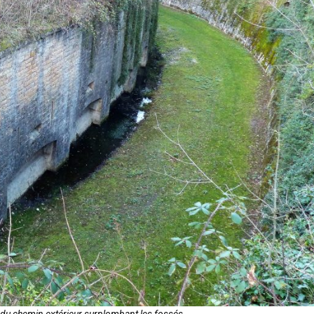
e du chemin extérieur surplombant les fossés