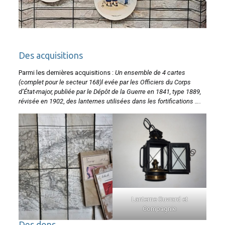
Des acquisitions
Parmi les dernières acquisitions :
Un ensemble de 4 cartes
(complet pour le secteur 168)l evée par les Officiers du Corps
d’État-major, publiée par le Dépôt de la Guerre en 1841, type 1889,
révisée en 1902
,
des lanternes utilisées dans les fortifications ….
Lanterne Ouvrard et
Compagnie
Des dons