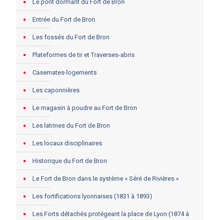
Le pont dormant du Fort de Bron
Entrée du Fort de Bron
Les fossés du Fort de Bron
Plateformes de tir et Traverses-abris
Casemates-logements
Les caponnières
Le magasin à poudre au Fort de Bron
Les latrines du Fort de Bron
Les locaux disciplinaires
Historique du Fort de Bron
Le Fort de Bron dans le système « Séré de Rivières »
Les fortifications lyonnaises (1831 à 1893)
Les Forts détachés protégeant la place de Lyon (1874 à