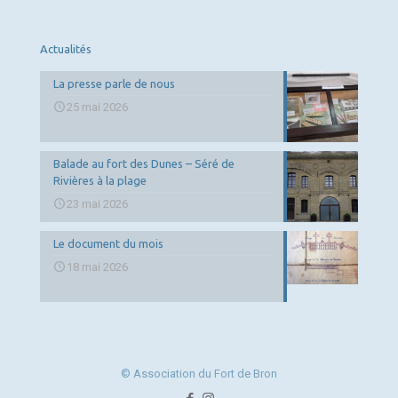
Actualités
La presse parle de nous
25 mai 2026
Balade au fort des Dunes – Séré de
Rivières à la plage
23 mai 2026
Le document du mois
18 mai 2026
© Association du Fort de Bron