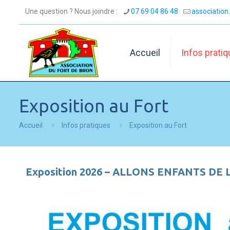
Une question ? Nous joindre :
07 69 04 86 48
associatio
Accueil
Infos prati
Exposition au Fort
Accueil
Infos pratiques
Exposition au Fort
Exposition 2026 – ALLONS ENFANTS DE L