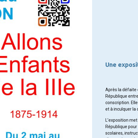
Une exposit
Après la défaite 
République entre
conscription. Elle 
et à inculquer la 
L’exposition met
République pour a
scolaires, instru