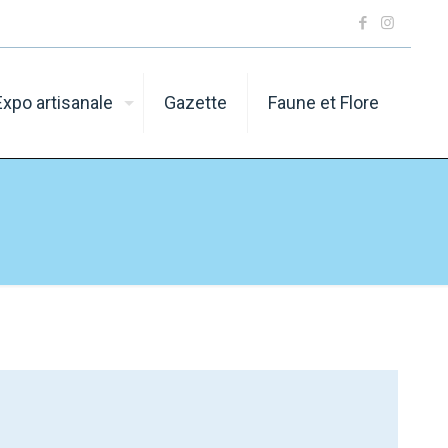
Expo artisanale
Gazette
Faune et Flore