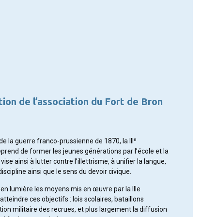
ion de l’association du Fort de Bron
de la guerre franco-prussienne de 1870, la IIIᵉ
prend de former les jeunes générations par l’école et la
vise ainsi à lutter contre l’illettrisme, à unifier la langue,
discipline ainsi que le sens du devoir civique.
 en lumière les moyens mis en œuvre par la IIIe
tteindre ces objectifs : lois scolaires, bataillons
ction militaire des recrues, et plus largement la diffusion