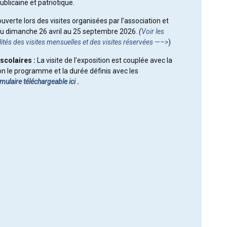
ublicaine et patriotique.
ouverte lors des visites organisées par l’association et
du dimanche 26 avril au 25 septembre 2026.
(
Voir les
lités des visites mensuelles et des visites réservées —–>
)
scolaires :
La visite de l’exposition est couplée avec la
lon le programme et la durée définis avec les
mulaire
téléchargeable ici
.