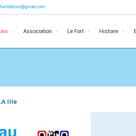
n.fortdebron@gmail.com
ques
Association
Le Fort
Histoire
A IIIe