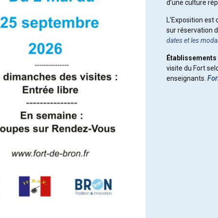
d’une culture rép
L’Exposition est 
sur réservation 
dates et les moda
Établissements 
visite du Fort se
enseignants.
For