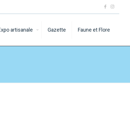
Expo artisanale
Gazette
Faune et Flore