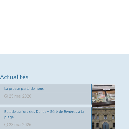
Actualités
La presse parle de nous
25 mai 2026
Balade au fort des Dunes – Séré de Rivières à la
plage
23 mai 2026