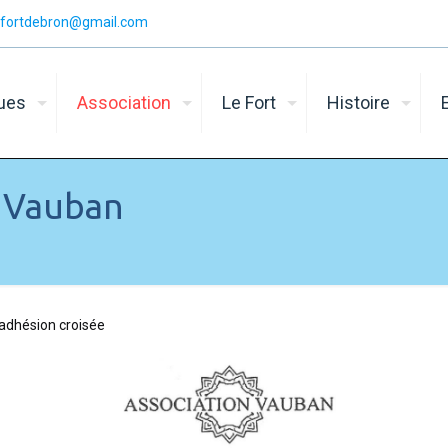
n.fortdebron@gmail.com
ques
Association
Le Fort
Histoire
n Vauban
 adhésion croisée