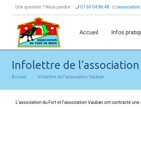
Une question ? Nous joindre :
07 69 04 86 48
associatio
Accueil
Infos prati
Infolettre de l’associatio
Accueil
Infolettre de l’association Vauban
L’association du Fort et l’association Vauban ont contracté une