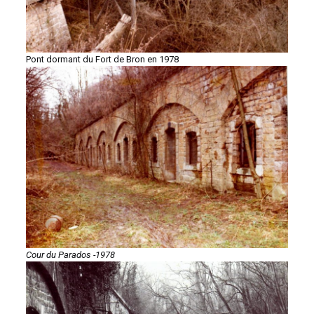
Pont dormant du Fort de Bron en 1978
Cour du Parados -1978