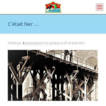
C’était hier …
Publié par
Association Fort de Bron
le
18 août 2021