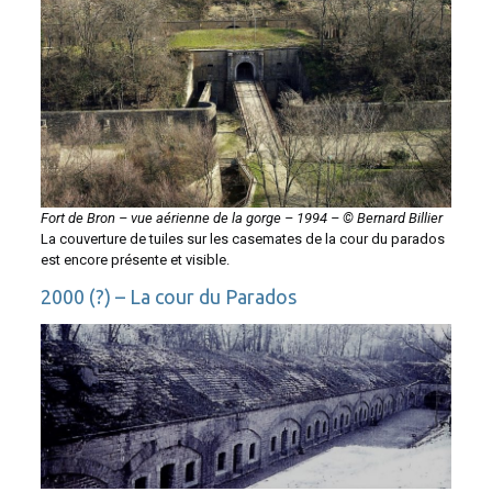
Fort de Bron – vue aérienne de la gorge – 1994 – © Bernard Billier
La couverture de tuiles sur les casemates de la cour du parados
est encore présente et visible.
2000 (?) – La cour du Parados