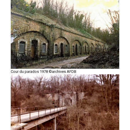
Cour du parados 1978 ©archives AFDB