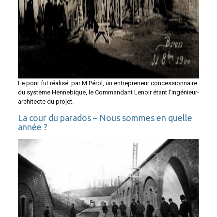
Le pont fut réalisé par M Pérol, un entrepreneur concessionnaire
du système Hennebique, le Commandant Lenoir étant l’ingénieur-
architecte du projet.
La cour du parados – Nous sommes en quelle
année ?