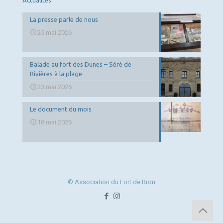
Actualités
La presse parle de nous
25 mai 2026
Balade au fort des Dunes – Séré de
Rivières à la plage
23 mai 2026
Le document du mois
18 mai 2026
© Association du Fort de Bron